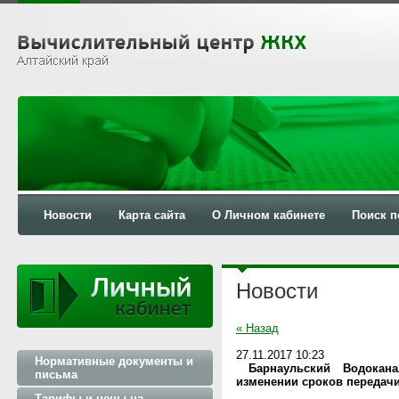
Новости
Карта сайта
О Личном кабинете
Поиск п
Новости
« Назад
27.11.2017 10:23
Нормативные документы и
Барнаульский Водока
письма
изменении сроков передачи 
Тарифы и цены на