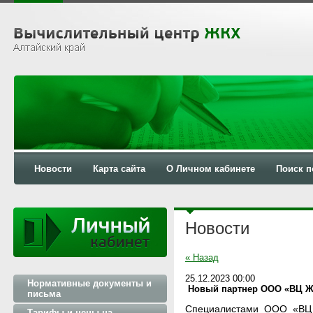
Новости
Карта сайта
О Личном кабинете
Поиск п
Новости
« Назад
25.12.2023 00:00
Нормативные документы и
Новый партнер ООО «ВЦ Ж
письма
Специалистами ООО «ВЦ 
Тарифы и цены на